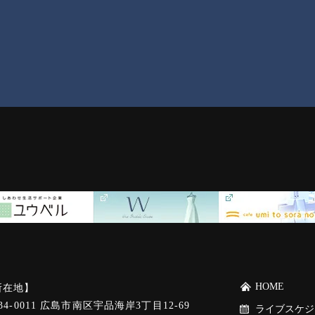
HOME
所在地】
34-0011 広島市南区宇品海岸3丁目12-69
ライブスケジ