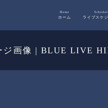
Home
Schedul
ホーム
ライブスケ
画像 | BLUE LIVE HI