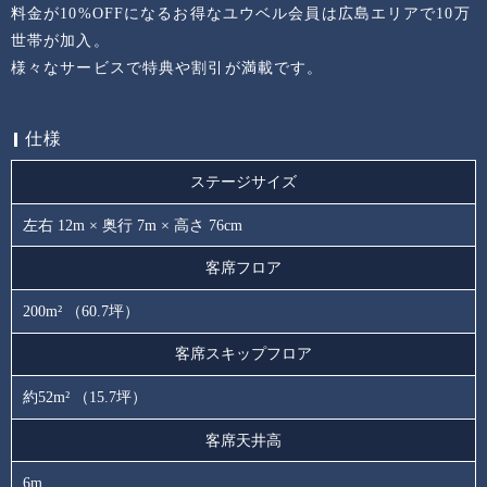
料金が10%OFFになるお得なユウベル会員は広島エリアで10万
世帯が加入。
様々なサービスで特典や割引が満載です。
仕様
ステージサイズ
左右 12m × 奥行 7m × 高さ 76cm
客席フロア
200m² （60.7坪）
客席スキップフロア
約52m² （15.7坪）
客席天井高
6m