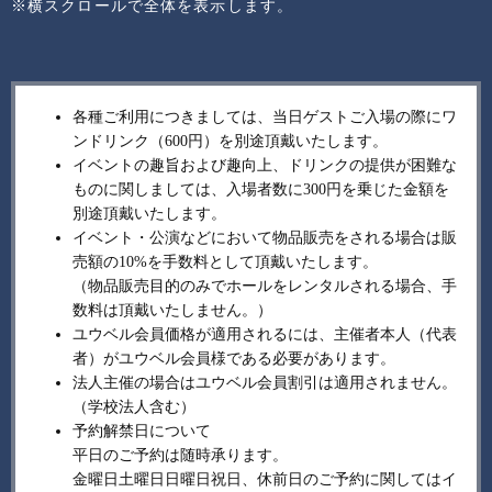
※横スクロールで全体を表示します。
各種ご利用につきましては、当日ゲストご入場の際にワ
ンドリンク（600円）を別途頂戴いたします。
イベントの趣旨および趣向上、ドリンクの提供が困難な
ものに関しましては、入場者数に300円を乗じた金額を
別途頂戴いたします。
イベント・公演などにおいて物品販売をされる場合は販
売額の10%を手数料として頂戴いたします。
（物品販売目的のみでホールをレンタルされる場合、手
数料は頂戴いたしません。）
ユウベル会員価格が適用されるには、主催者本人（代表
者）がユウベル会員様である必要があります。
法人主催の場合はユウベル会員割引は適用されません。
（学校法人含む）
予約解禁日について
平日のご予約は随時承ります。
金曜日土曜日日曜日祝日、休前日のご予約に関してはイ