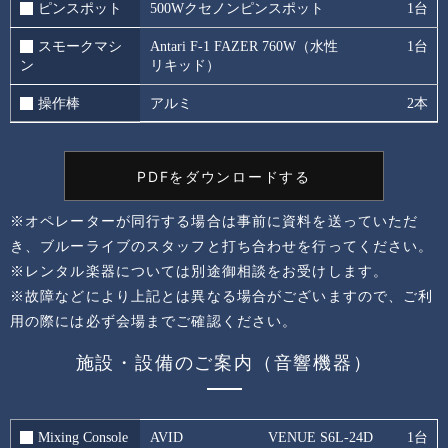
ピンスポット
500Wクセノンピンスポット
1台
スモークマシ
Antari F-1 FAZER 760W（水性
1台
ン
リキッド）
操作棒
アルミ
2本
PDFをダウンロードする
※オペレーターが同行する場合は事前に資料を送っていただ
き、ブルーライブのスタッフと打ち合わせを行ってください。
※レンタル楽器については別途御相談をお受けします。
※故障などにより上記とは異なる場合がございますので、ご利
用の際には必ず会場までご確認ください。
施設・設備のご案内（音響機器）
Mixing Console
AVID
VENUE S6L-24D
1台