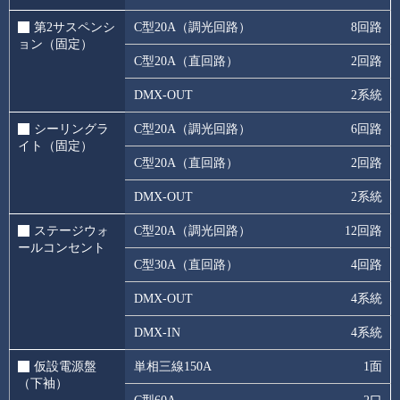
第2サスペンシ
C型20A（調光回路）
8回路
ョン（固定）
C型20A（直回路）
2回路
DMX-OUT
2系統
シーリングラ
C型20A（調光回路）
6回路
イト（固定）
C型20A（直回路）
2回路
DMX-OUT
2系統
ステージウォ
C型20A（調光回路）
12回路
ールコンセント
C型30A（直回路）
4回路
DMX-OUT
4系統
DMX-IN
4系統
仮設電源盤
単相三線150A
1面
（下袖）