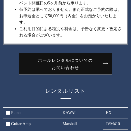
ベント開催日の5ヶ月前から承ります。
仮予約は承っておりません。また正式なご予約の際は、
お申込金として50,000円（内金）をお預かりいたしま
す。
ご利用目的による種別や料金は、予告なく変更・改定さ
れる場合がございます。
ホールレンタルについての
お問い合わせ
レンタルリスト
Piano
KAWAI
EX
Guitar Amp
Marshall
JVM410