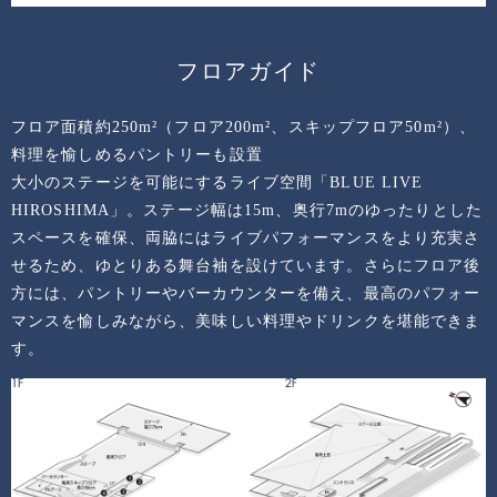
フロアガイド
フロア面積約250m²（フロア200m²、スキップフロア50m²）、
料理を愉しめるパントリーも設置
大小のステージを可能にするライブ空間「BLUE LIVE
HIROSHIMA」。ステージ幅は15m、奥行7mのゆったりとした
スペースを確保、両脇にはライブパフォーマンスをより充実さ
せるため、ゆとりある舞台袖を設けています。さらにフロア後
方には、パントリーやバーカウンターを備え、最高のパフォー
マンスを愉しみながら、美味しい料理やドリンクを堪能できま
す。