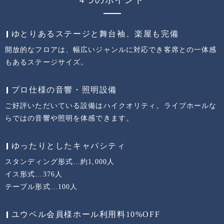
4つのポイント
ゆとりあるステージと舞台袖、楽屋も完備
開放的なフロアは、幅広いジャンルに対応でき客席との一体感
もあるステージサイズ。
プロ仕様の音響・照明設備
ご好評いただいている設備はハイクオリティ。ライブホールな
らではの音響や照明を体感できます。
ゆったりとしたキャパシティ
スタンディング形式…約1,000人
イス形式…376人
テーブル形式…100人
ユウベル会員様ホール利用料10%OFF