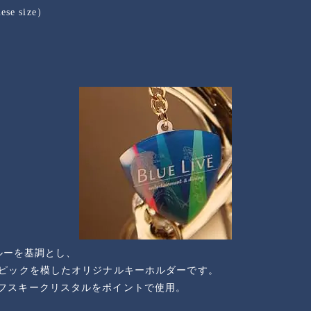
e size）
ブルーを基調とし、
ーピックを模したオリジナルキーホルダーです。
フスキークリスタルをポイントで使用。