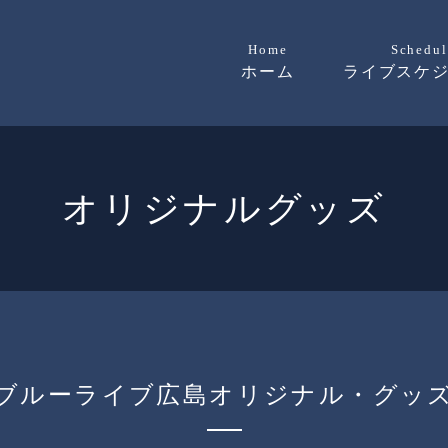
Home
Schedul
ホーム
ライブスケ
オリジナルグッズ
ブルーライブ広島オリジナル・グッ