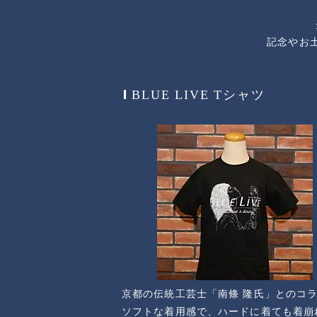
記念やお
BLUE LIVE Tシャツ
京都の伝統工芸士「南條 隆氏」とのコラ
ソフトな着用感で、ハードに着ても着崩れ