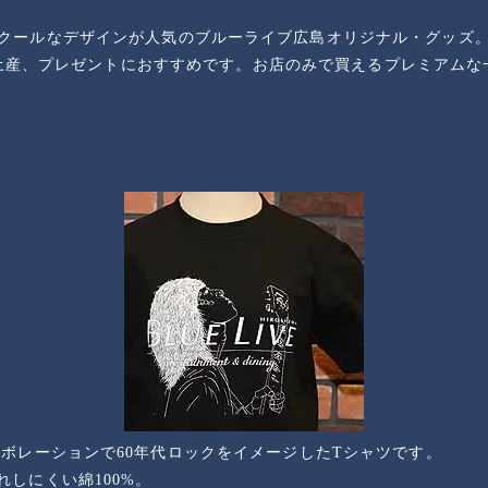
クールなデザインが人気のブルーライブ広島オリジナル・グッズ
土産、プレゼントにおすすめです。お店のみで買えるプレミアムな
ボレーションで60年代ロックをイメージしたTシャツです。
しにくい綿100%。