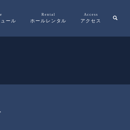
e
Rental
Access
ジュール
ホールレンタル
アクセス
ズ