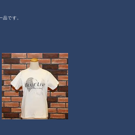
。
一品です。