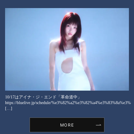
10/17はアイナ・ジ・エンド「革命道中」
https://bluelive.jp/schedule/%e3%82%a2%e3%82%a4%e3%83%8a%
[…]
MORE