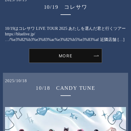
10/19 コレサワ
10/19はコレサワ LIVE TOUR 2025 あたしを選んだ君と行くツアー
https://bluelive.jp/
…/%e3%82%b3%e3%83%ac%e3%82%b5%e3%83%af 近隣店舗 […]
MORE
2025/10/18
10/18 CANDY TUNE