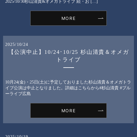
2025/10/30杉山清貴&オメガトライブ 続・お […]
MORE
2025/10/24
【公演中止】10/24･10/25 杉山清貴＆オメガ
トライブ
10月24(金)・25日(土)に予定しておりました杉山清貴＆オメガトラ
イブ公演は中止となりました。詳細はこちらから#杉山清貴 #ブル
ーライブ広島
MORE
2025/10/19