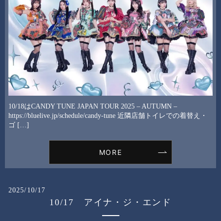
10/18はCANDY TUNE JAPAN TOUR 2025 – AUTUMN –
https://bluelive.jp/schedule/candy-tune 近隣店舗トイレでの着替え・
ゴ […]
MORE
2025/10/17
10/17 アイナ・ジ・エンド