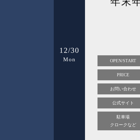
年末年
12/30
Mon
OPEN/START
PRICE
お問い合わせ
公式サイト
駐車場
クロークなど