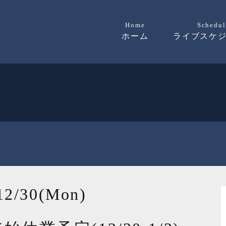
Home
Schedul
ホーム
ライブスケ
12/30(Mon)