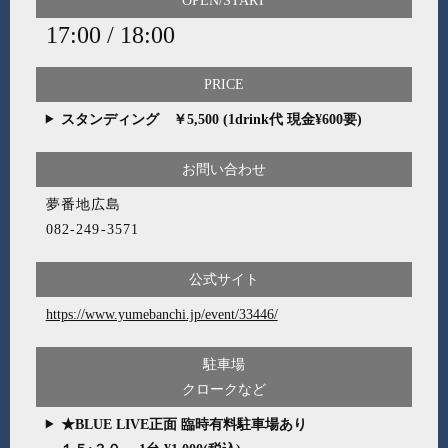
OPEN/START
17:00 / 18:00
PRICE
スタンディング ￥5,500 (1drink代 現金¥600要)
お問い合わせ
夢番地広島
082-249-3571
公式サイト
https://www.yumebanchi.jp/event/33446/
駐車場
クロークなど
★BLUE LIVE正面 臨時有料駐車場あり