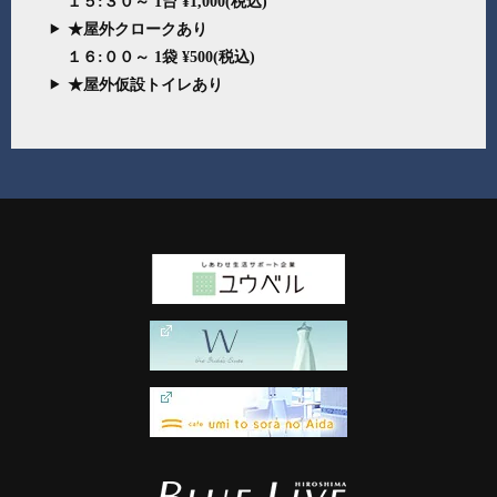
１５:３０～ 1台 ¥1,000(税込)
★屋外クロークあり
１６:００～ 1袋 ¥500(税込)
★屋外仮設トイレあり