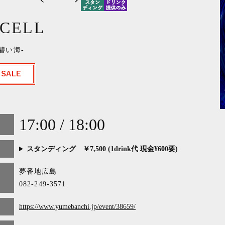
CELL
 -碧い海-
17:00 / 18:00
スタンディング ￥7,500 (1drink代 現金¥600要)
夢番地広島
082-249-3571
https://www.yumebanchi.jp/event/38659/