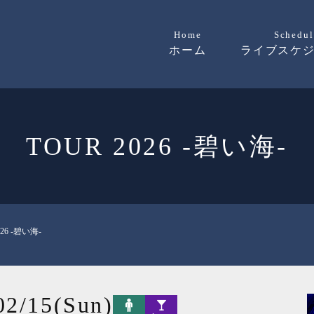
Home
Schedul
ホーム
ライブスケ
TOUR 2026 -碧い海-
026 -碧い海-
02/15(Sun)