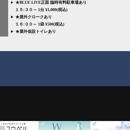
★BLUE LIVE正面 臨時有料駐車場あり
１５:３０～ 1台 ¥1,000(税込)
★屋外クロークあり
１６:００～ 1袋 ¥500(税込)
★屋外仮設トイレあり