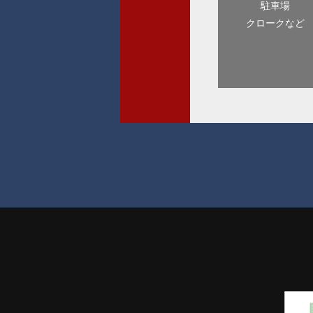
駐車場
クロークなど