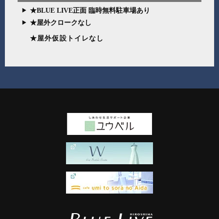
★BLUE LIVE正面 臨時無料駐車場あり
★屋外クロークなし
★屋外仮設トイレなし