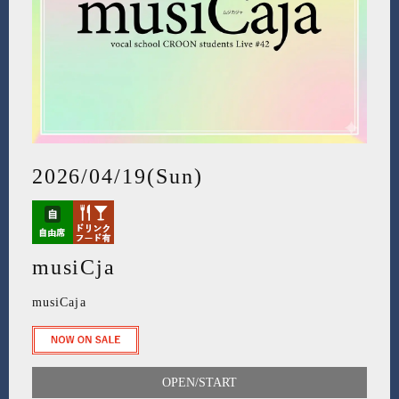
2026/04/19(Sun)
musiCja
musiCaja
OPEN/START