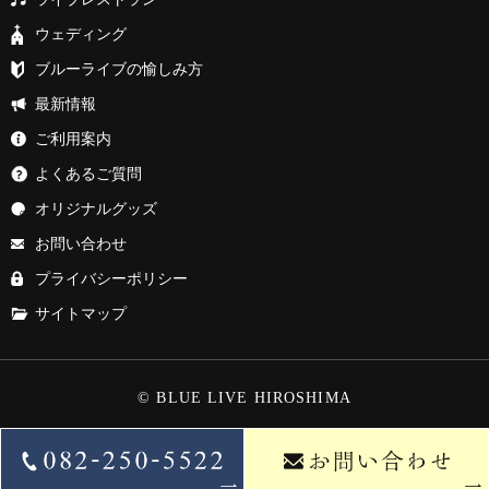
ウェディング
ブルーライブの愉しみ方
最新情報
ご利用案内
よくあるご質問
オリジナルグッズ
お問い合わせ
プライバシーポリシー
サイトマップ
© BLUE LIVE HIROSHIMA