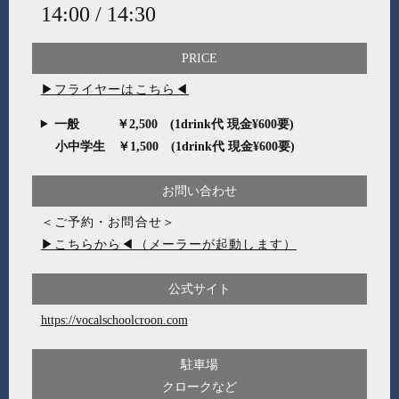
14:00 / 14:30
PRICE
▶フライヤーはこちら◀
一般 ￥2,500 (1drink代 現金¥600要)
小中学生 ￥1,500 (1drink代 現金¥600要)
お問い合わせ
＜ご予約・お問合せ＞
▶こちらから◀（メーラーが起動します）
公式サイト
https://vocalschoolcroon.com
駐車場
クロークなど