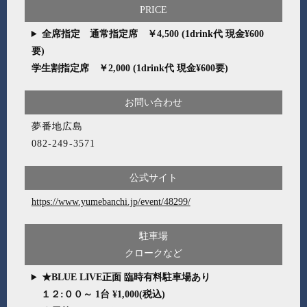
PRICE
全席指定 通常指定席 ￥4,500 (1drink代 現金¥600
要)
学生割指定席 ￥2,000 (1drink代 現金¥600要)
お問い合わせ
夢番地広島
082-249-3571
公式サイト
https://www.yumebanchi.jp/event/48299/
駐車場
クロークなど
★BLUE LIVE正面 臨時有料駐車場あり
１２:００～ 1台 ¥1,000(税込)