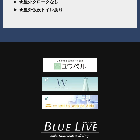
★屋外クロークなし
★屋外仮設トイレあり