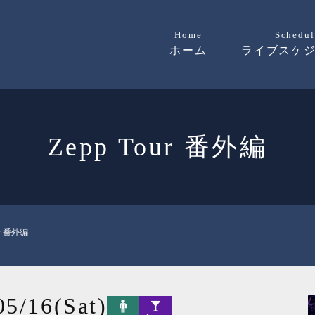
Home
Schedul
ホーム
ライブスケ
Zepp Tour 番外編
ur 番外編
05/16(Sat)