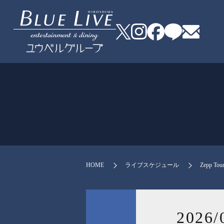
HOME
ライブスケジュール
Zepp To
2026/