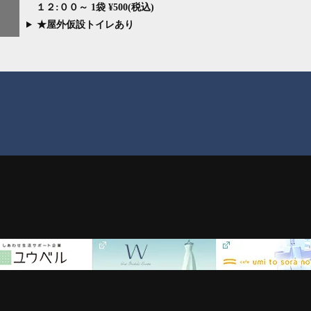
１２:００～ 1袋 ¥500(税込)
★屋外仮設トイレあり