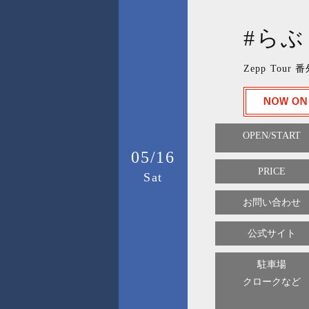
#らぶ
Zepp Tour 
OPEN/START
05/16
PRICE
Sat
お問い合わせ
公式サイト
駐車場
クロークなど