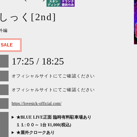
しっく[2nd]
番外編
17:25 / 18:25
オフィシャルサイトにてご確認ください
オフィシャルサイトにてご確認ください
https://lovesick-official.com/
★BLUE LIVE正面 臨時有料駐車場あり
１１:００～ 1台 ¥1,000(税込)
★屋外クロークあり