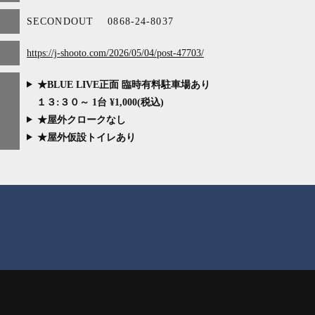
SECONDOUT 0868-24-8037
https://j-shooto.com/2026/05/04/post-47703/
★BLUE LIVE正面 臨時有料駐車場あり
１３:３０～ 1台 ¥1,000(税込)
★屋外クロークなし
★屋外仮設トイレあり