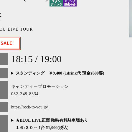
裕
OU LIVE TOUR
18:15 / 19:00
スタンディング ￥9,400 (1drink代 現金¥600要)
キャンディープロモーション
082-249-8334
https://rock-to-you.jp/
★BLUE LIVE正面 臨時有料駐車場あり
１６:３０～ 1台 ¥1,000(税込)