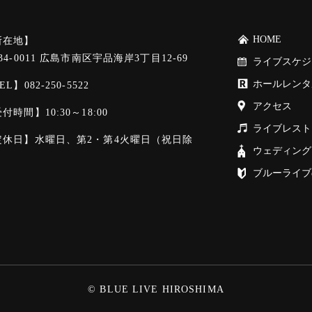
HOME
所在地】
34-0011 広島市南区宇品海岸3丁目12-69
ライブスケジ
ホールレンタ
EL】
082-250-5522
アクセス
付時間】10:30～18:00
ライブレスト
定休日】水曜日、第2・第4火曜日（祝日除
ウェディング
）
ブルーライブ
© BLUE LIVE HIROSHIMA