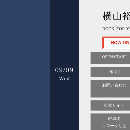
横山
ROCK FOR Y
OPEN/START
09/09
PRICE
Wed
お問い合わせ
公式サイト
駐車場
クロークなど