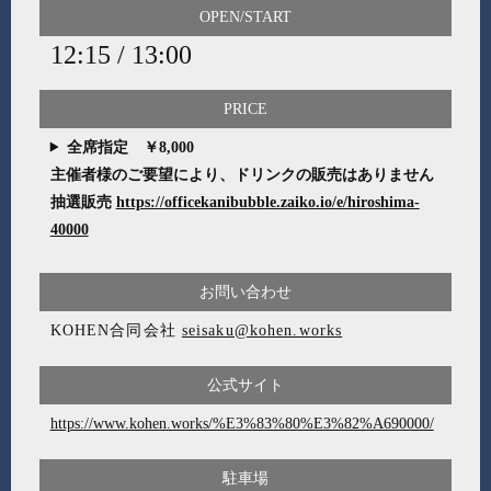
OPEN/START
12:15 / 13:00
PRICE
全席指定 ￥8,000
主催者様のご要望により、ドリンクの販売はありません
抽選販売
https://officekanibubble.zaiko.io/e/hiroshima-
40000
お問い合わせ
KOHEN合同会社
seisaku@kohen.works
公式サイト
https://www.kohen.works/%E3%83%80%E3%82%A690000/
駐車場