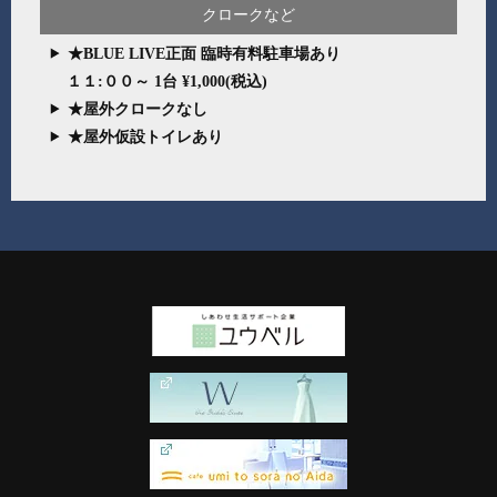
クロークなど
★BLUE LIVE正面 臨時有料駐車場あり
１１:００～ 1台 ¥1,000(税込)
★屋外クロークなし
★屋外仮設トイレあり