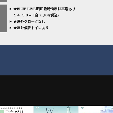
★BLUE LIVE正面 臨時有料駐車場あり
１４:３０～ 1台 ¥1,000(税込)
★屋外クロークなし
★屋外仮設トイレあり