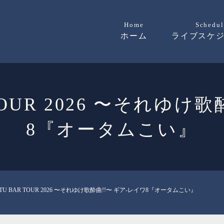
Home
Schedul
ホーム
ライブスケ
R TOUR 2026 〜それゆけ
8『オータムこい』
USTU BAR TOUR 2026 〜それゆけ歌酔曲!!〜 ギア-レイワ8『オータムこい』