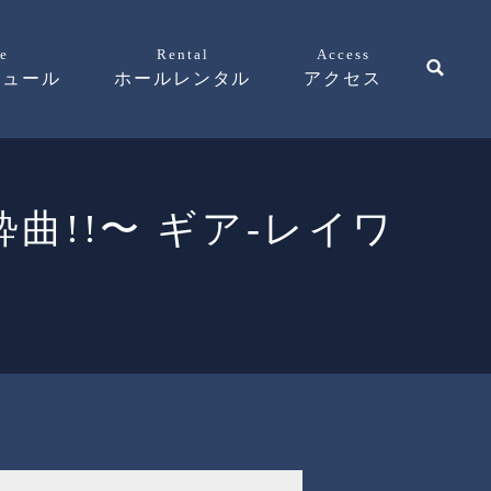
e
Rental
Access
ジュール
ホールレンタル
アクセス
歌酔曲!!〜 ギア-レイワ