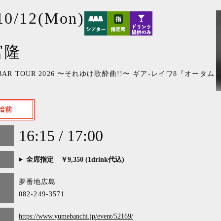
10/12(Mon)
宮隆
U BAR TOUR 2026 〜それゆけ歌酔曲!!〜 ギア-レイワ8『オータム
16:15 / 17:00
全席指定 ￥9,350 (1drink代込)
夢番地広島
082-249-3571
https://www.yumebanchi.jp/event/52169/