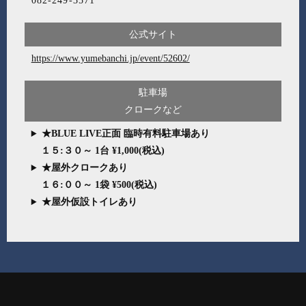
082-249-3571
公式サイト
https://www.yumebanchi.jp/event/52602/
駐車場
クロークなど
★BLUE LIVE正面 臨時有料駐車場あり
１５:３０～ 1台 ¥1,000(税込)
★屋外クロークあり
１６:００～ 1袋 ¥500(税込)
★屋外仮設トイレあり