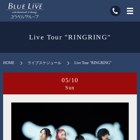
Live Tour "RINGRING"
HOME
ライブスケジュール
Live Tour "RINGRING"
05/10
Sun