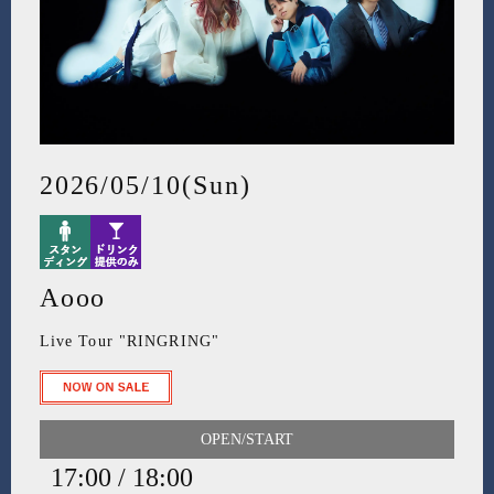
2026/05/10(Sun)
Aooo
Live Tour "RINGRING"
OPEN/START
17:00 / 18:00