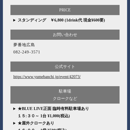
PRICE
スタンディング ￥6,800 (1drink代 現金¥600要)
お問い合わせ
夢番地広島
082-249-3571
公式サイト
https://www.yumebanchi.jp/event/42073/
駐車場
クロークなど
★BLUE LIVE正面 臨時有料駐車場あり
１５:３０～ 1台 ¥1,000(税込)
★屋外クロークあり