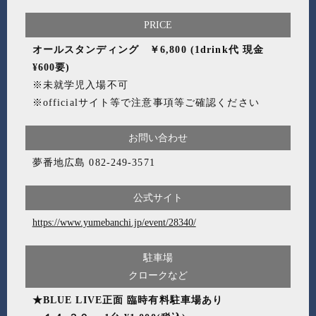
PRICE
オールスタンディング ￥6,800 (1drink代 現金
¥600要)
※未就学児入場不可
※officialサイト等で注意事項等ご確認ください
お問い合わせ
夢番地広島
082-249-3571
公式サイト
https://www.yumebanchi.jp/event/28340/
駐車場
クロークなど
★BLUE LIVE正面 臨時有料駐車場あり