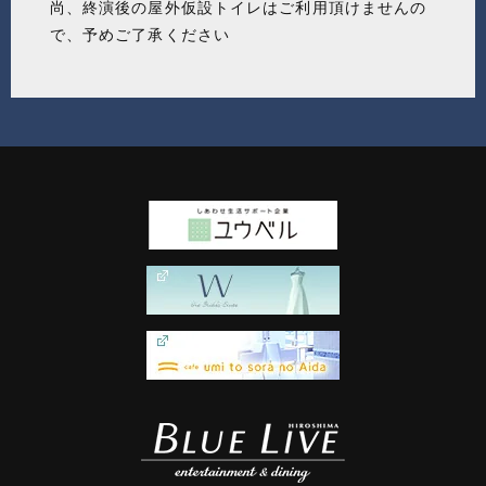
尚、終演後の屋外仮設トイレはご利用頂けませんの
で、予めご了承ください