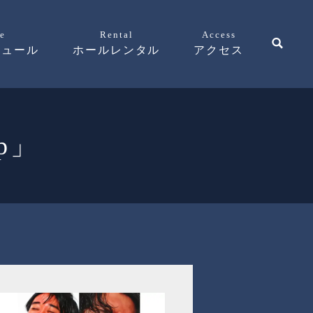
e
Rental
Access
ジュール
ホールレンタル
アクセス
*p」