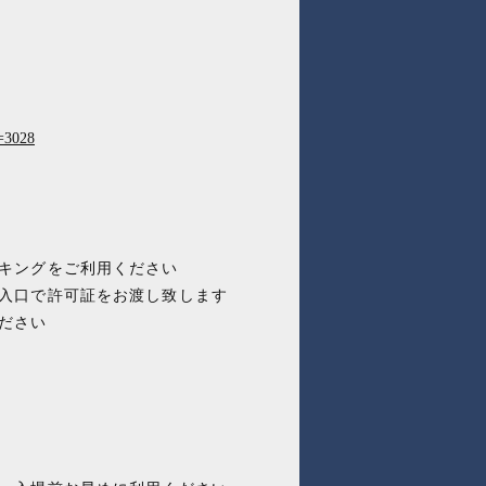
=3028
キングをご利用ください
入口で許可証をお渡し致します
ださい