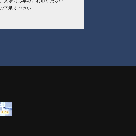
、入場前お早めに利用ください
ご了承ください