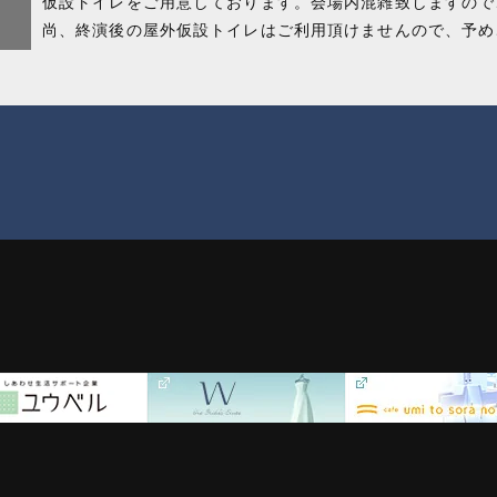
仮設トイレをご用意しております。会場内混雑致しますので
尚、終演後の屋外仮設トイレはご利用頂けませんので、予め